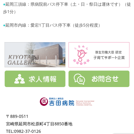
●
延岡三須線：県病院前バス停下車（土・日・祭日は運休です）（徒
歩1分）
●
延岡市内線：愛宕1丁目バス停下車（徒歩5分程度）
〒889-0511
宮崎県延岡市松原町4丁目8850番地
TEL:0982-37-0126