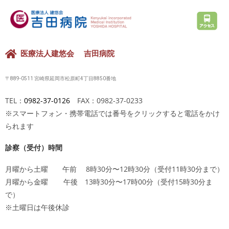
医療法人建悠会 吉田病院
〒889-0511 宮崎県延岡市松原町4丁目8850番地
TEL：
0982-37-0126
FAX：0982-37-0233
※スマートフォン・携帯電話では番号をクリックすると電話をかけ
られます
診察（受付）時間
月曜から土曜 午前 8時30分〜12時30分（受付11時30分まで）
月曜から金曜 午後 13時30分〜17時00分（受付15時30分ま
で）
※土曜日は午後休診