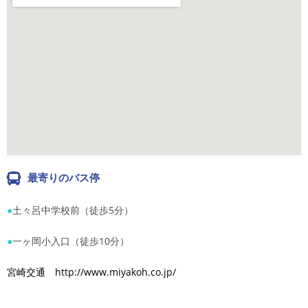
最寄りのバス停
●
土々呂中学校前（徒歩5分）
●
一ヶ岡小入口（徒歩10分）
宮崎交通 http://www.miyakoh.co.jp/