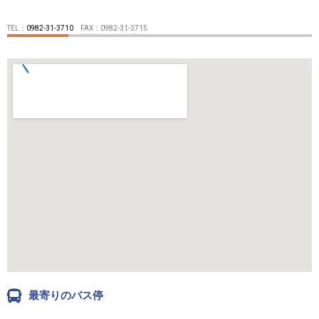
TEL：
0982-31-3710
FAX：0982-31-3715
最寄りのバス停