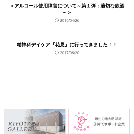
＜アルコール使用障害について～第１弾：適切な飲酒
～＞
2019/04/26
精神科デイケア『花見』に行ってきました！！
2017/06/20