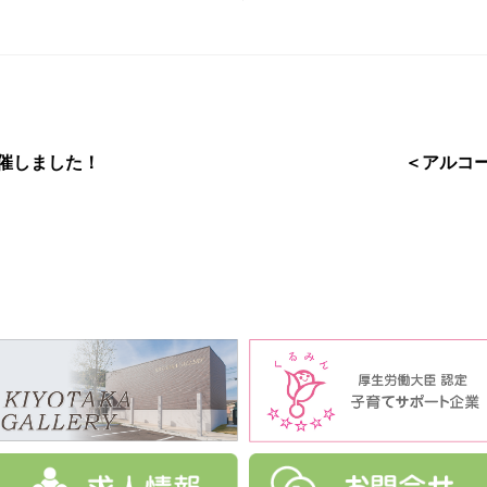
催しました！
＜アルコ