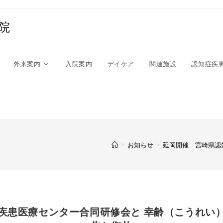
院
外来案内
入院案内
デイケア
関連施設
認知症疾
>
お知らせ
>
延岡開催 宮崎県認
疾患医療センター合同研修会と 幸齢（こうれい