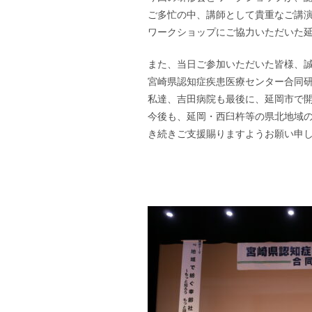
ご多忙の中、講師として貴重なご講
ワークショップにご協力いただいた
また、当日ご参加いただいた皆様、
宮崎県認知症疾患医療センター合同
私達、吉田病院も最後に、延岡市で
今後も、延岡・西臼杵等の県北地域
き続きご支援賜りますようお願い申