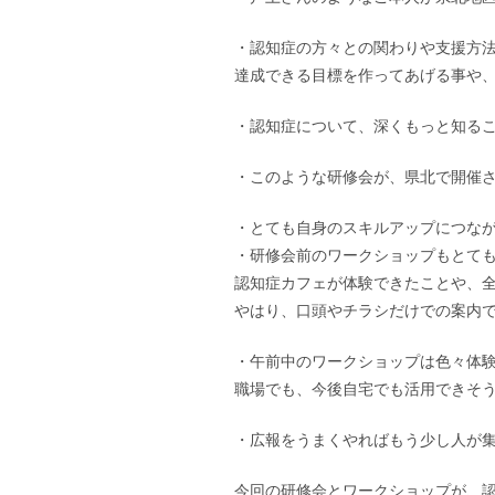
・認知症の方々との関わりや支援方
達成できる目標を作ってあげる事や
・認知症について、深くもっと知る
・このような研修会が、県北で開催
・とても自身のスキルアップにつな
・研修会前のワークショップもとて
認知症カフェが体験できたことや、
やはり、口頭やチラシだけでの案内
・午前中のワークショップは色々体
職場でも、今後自宅でも活用できそ
・広報をうまくやればもう少し人が
今回の研修会とワークショップが、