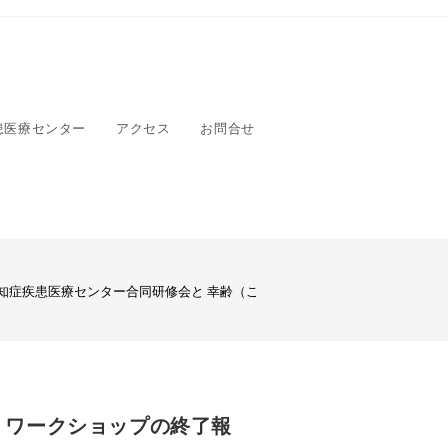
患医療センター
アクセス
お問合せ
知症疾患医療センター合同研修会と 幸齢（こうれい）ワークショップの終了
）ワークショップの終了報