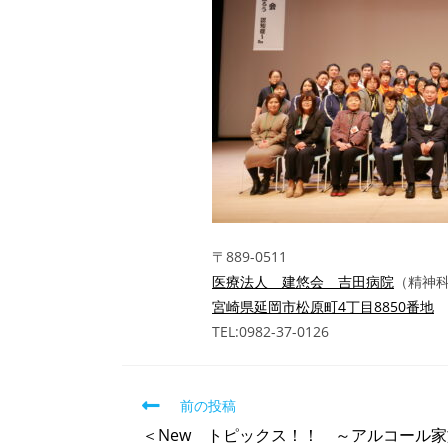
〒889-0511
医療法人 建悠会 吉田病院
（精神
宮崎県延岡市松原町4丁目8850番地
TEL:0982-37-0126
前の投稿
＜New トピックス！！ ～アルコール