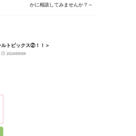
かに相談してみませんか？～
ールトピックス②！！＞
2024/09/04