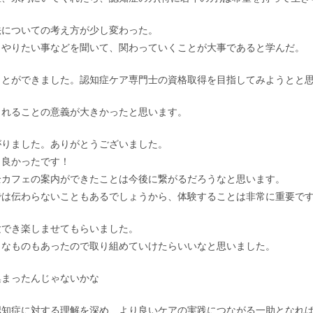
法についての考え方が少し変わった。
、やりたい事などを聞いて、関わっていくことが大事であると学んだ。
ことができました。認知症ケア専門士の資格取得を目指してみようとと
されることの意義が大きかったと思います。
がりました。ありがとうございました。
も良かったです！
全カフェの案内ができたことは今後に繋がるだろうなと思います。
では伝わらないこともあるでしょうから、体験することは非常に重要で
験でき楽しませてもらいました。
うなものもあったので取り組めていけたらいいなと思いました。
集まったんじゃないかな
認知症に対する理解を深め、より良いケアの実践につながる一助となれ