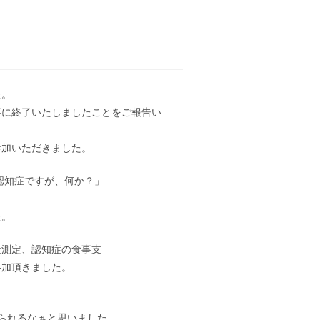
た。
事に終了いたしましたことをご報告い
参加いただきました。
認知症ですが、何か？」
た。
量測定、認知症の食事支
参加頂きました。
られるなぁと思いました。