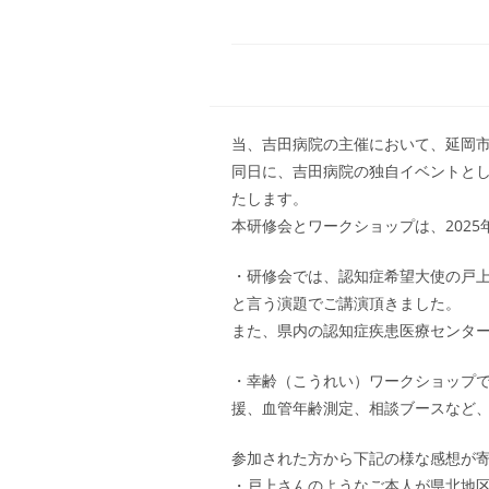
当、吉田病院の主催において、延岡
同日に、吉田病院の独自イベントと
たします。
本研修会とワークショップは、202
・研修会では、認知症希望大使の戸上
と言う演題でご講演頂きました。
また、県内の認知症疾患医療センタ
・幸齢（こうれい）ワークショップ
援、血管年齢測定、相談ブースなど
参加された方から下記の様な感想が
・戸上さんのようなご本人が県北地区