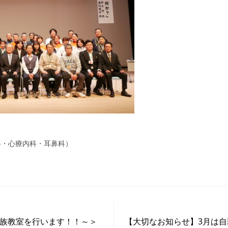
科・心療内科・耳鼻科）
家族教室を行います！！～＞
【大切なお知らせ】3月は自