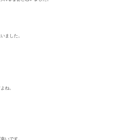
思いました。
すよね。
ば幸いです。