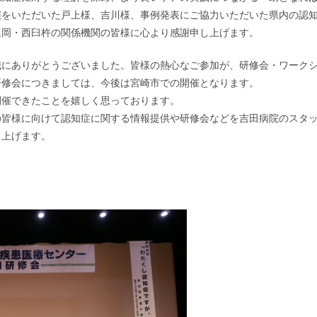
演をいただいた戸上様、吉川様、事例発表にご協力いただいた県内の認
延岡・西臼杵の関係機関の皆様に心より感謝申し上げます。
誠にありがとうございました。皆様の熱心なご参加が、研修会・ワーク
研修会につきましては、今後は宮崎市での開催となります。
開催できたことを嬉しく思っております。
の皆様に向けて認知症に関する情報提供や研修会などを吉田病院のスタ
し上げます。