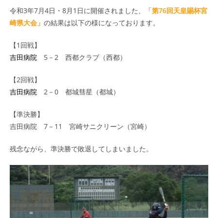
令和3年7月4日・8月1日に開催されました、「
第
76
回天皇賜杯宮
崎県大会」
の結果は以下の様になっております。
【1回戦】
吉田病院
5－2 西都クラブ（西都）
【2回戦】
吉田病院
2－0 都城彗星（都城）
【準決勝】
吉田病院 7－11 宮崎サニクリーン（宮崎）
残念ながら、準決勝で敗退してしまいました。