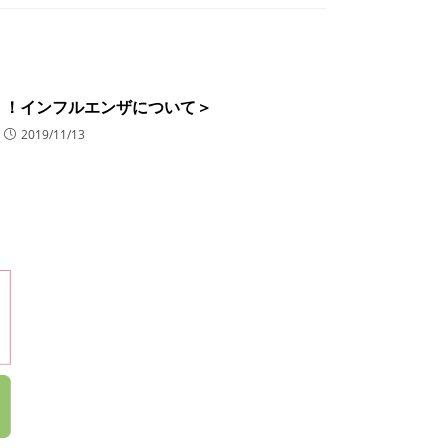
！！インフルエンザについて＞
2019/11/13