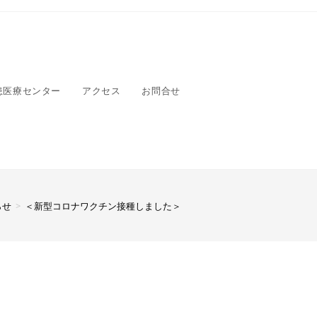
患医療センター
アクセス
お問合せ
らせ
>
＜新型コロナワクチン接種しました＞