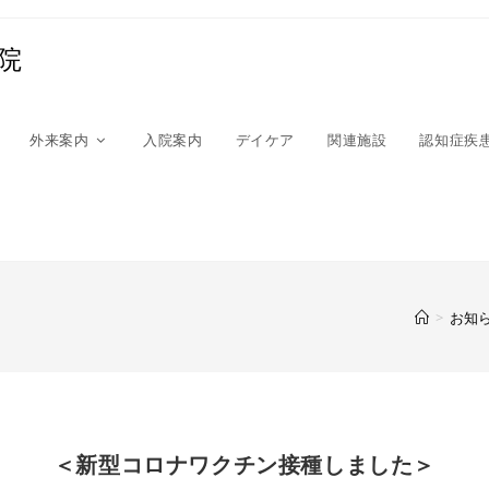
院
外来案内
入院案内
デイケア
関連施設
認知症疾
>
お知
＜新型コロナワクチン接種しました＞