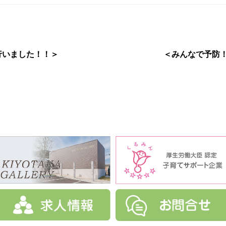
行いました！！＞
＜みんなで予防