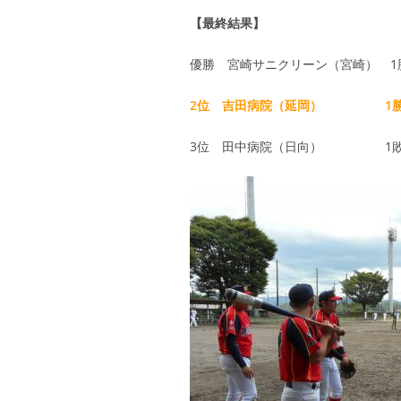
【最終結果】
優勝 宮崎サニクリーン（宮崎） 1
2位 吉田病院（延岡） 1勝
3位 田中病院（日向） 1敗