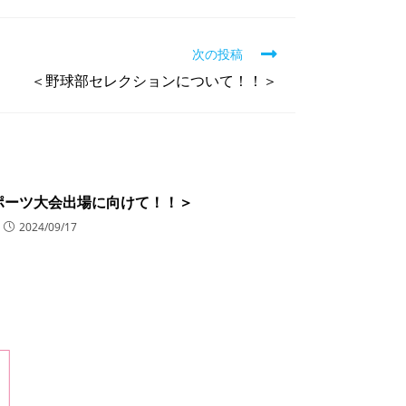
次の投稿
＜野球部セレクションについて！！＞
ポーツ大会出場に向けて！！＞
2024/09/17