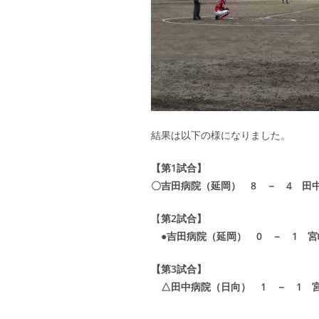
結果は以下の様になりました。
【第1試合】
〇吉田病院（延岡） 8 － 4 田
【
第2試合】
●吉田病院（延岡） 0 － 1 宮
【第3試合】
△田中病院（日向） 1 － 1 