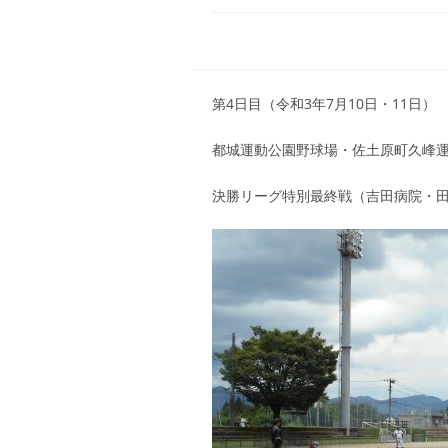
第4日目（令和3年7月10日・11日）
都城運動公園野球場・佐土原町久峰
決勝リーグ特別最終戦（吉田病院・田