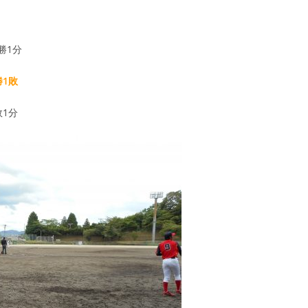
勝1分
1敗
1分