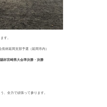
ります。
連会長杯延岡支部予選（延岡市内）
賜杯宮崎県大会準決勝・決勝
よう、全力で頑張って参ります。