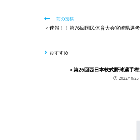
前の投稿
＜速報！！第76回国民体育大会宮崎県選
おすすめ
＜第26回西日本軟式野球選手
2022/10/25