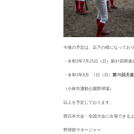
今後の予定は、以下の様になってお
・令和3年7月25日（日）第41回県
・令和3年8月 1日（日）
第
76
回天皇
（小林市運動公園野球場）
以上を予定しております。
西日本大会・全国大会に出場できる
野球部マネージャー