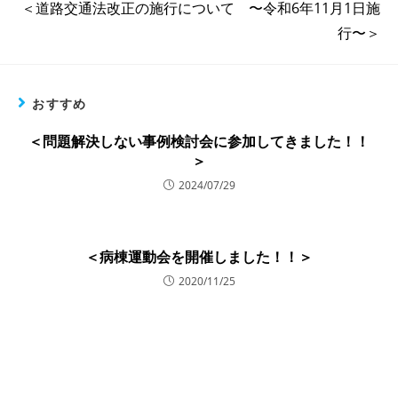
＜道路交通法改正の施行について 〜令和6年11月1日施
行〜＞
おすすめ
＜問題解決しない事例検討会に参加してきました！！
＞
2024/07/29
＜病棟運動会を開催しました！！＞
2020/11/25