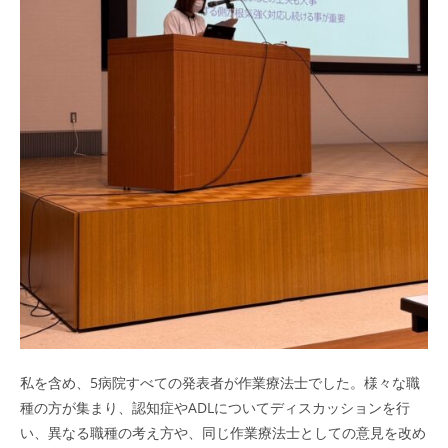
私を含め、5病院すべての発表者が作業療法士でした。様々な職
種の方が集まり、認知症やADLについてディスカッションを行
い、異なる職種の考え方や、同じ作業療法士としての意見を改め