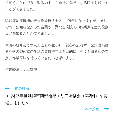
て聞くことができ、緊張の中にも非常に勉強になる時間を過ごす
ことができました。
認知症治療病棟の専従作業療法士として9年になりますが、それ
でもまだ知らなかった言葉や、異なる病院での作業療法士の役割
などを知ることができました。
今回の研修会で学んだことを生かし、初心を忘れず、認知症高齢
者やその御家族の生活の質維持向上を目的に、今後も患者様の支
援、作業療法を行っていきたいと思います。
作業療法士：上野優
前の投稿
＜令和6年度延岡市南部地域エリア研修会（第2回）を開
催しました＞
次の投稿