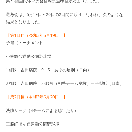
第76回国民体育大会宮崎県選考会が始まりました。
選考会は、6月19日～20日の2日間に渡り、行われ、次のような
結果となりました。
【第1日目（令和3年6月19日）】
予選（トーナメント）
小林総合運動公園野球場
1回戦 吉田病院 9－5 あゆの是則（日向）
2回戦 吉田病院 不戦勝（相手チーム棄権）王子製紙（日南）
【第2日目（令和3年6月20日）】
決勝リーグ（4チームによる総当たり）
三股町旭ヶ丘運動公園野球場