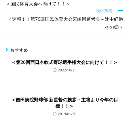
＜国民体育大会へ向けて！！＞
次の投稿
＜速報！！第76回国民体育大会宮崎県選考会－途中経過
その②＞
おすすめ
＜第26回西日本軟式野球選手権大会に向けて！！＞
2022/10/25
＜吉田病院野球部 新監督の挨拶・主将より今年の目
標！！＞
2019/01/30