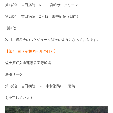
第1試合 吉田病院 6－5 宮崎サニクリーン
第2試合 吉田病院 2－12 田中病院（日向）
1勝1敗
次回、選考会のスケジュールは次のようになっております。
【第3日目（令和3年6月26日）】
佐土原町久峰運動公園野球場
決勝リーグ
第3試合 吉田病院 － 中村消防BC（宮崎）
を予定しています。