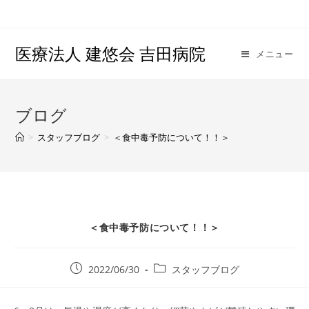
医療法人 建悠会 吉田病院
メニュー
ブログ
>
スタッフブログ
>
＜食中毒予防について！！＞
＜食中毒予防について！！＞
2022/06/30
スタッフブログ