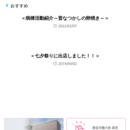
おすすめ
＜病棟活動紹介～昔なつかしの卵焼き～＞
2022/02/07
＜七夕祭りに出店しました！！＞
2019/09/02