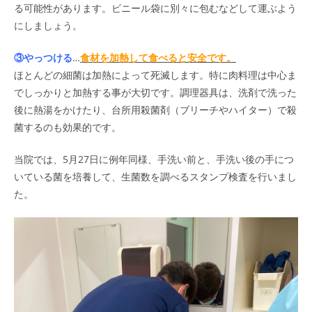
る可能性があります。ビニール袋に別々に包むなどして運ぶよう
にしましょう。
③やっつける
…
食材を加熱して食べると安全です。
ほとんどの細菌は加熱によって死滅します。特に肉料理は中心ま
でしっかりと加熱する事が大切です。調理器具は、洗剤で洗った
後に熱湯をかけたり、台所用殺菌剤（ブリーチやハイター）で殺
菌するのも効果的です。
当院では、5月27日に例年同様、手洗い前と、手洗い後の手につ
いている菌を培養して、生菌数を調べるスタンプ検査を行いまし
た。