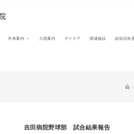
院
外来案内
入院案内
デイケア
関連施設
認知症疾
>
吉田病院野球部 試合結果報告