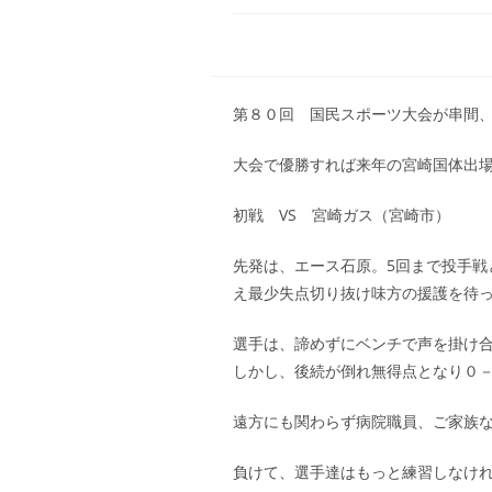
第８０回 国民スポーツ大会が串間
大会で優勝すれば来年の宮崎国体出
初戦 VS 宮崎ガス（宮崎市）
先発は、エース石原。5回まで投手戦
え最少失点切り抜け味方の援護を待
選手は、諦めずにベンチで声を掛け合
しかし、後続が倒れ無得点となり０
遠方にも関わらず病院職員、ご家族
負けて、選手達はもっと練習しなけ