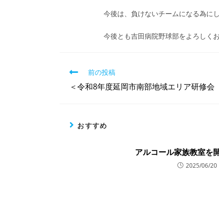
今後は、負けないチームになる為に
今後とも吉田病院野球部をよろしく
前の投稿
＜令和8年度延岡市南部地域エリア研修会
おすすめ
アルコール家族教室を
2025/06/20