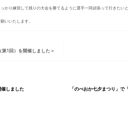
しっかり練習して残りの大会を勝てるように選手一同頑張って行きたい
お願いいたします。
（第1回）を開催しました＞
開催しました
「のべおか七夕まつり」で