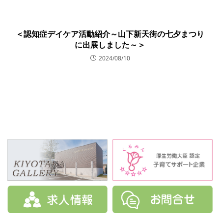
＜認知症デイケア活動紹介～山下新天街の七夕まつり
に出展しました～＞
2024/08/10