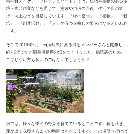
精神科デイケア「フレッシュハート」では、植物や植物のある環
境・園芸作業などを通じて、意欲や自信の回復、生活の質の維
持・向上などを目指しています。『緑の空間』、『植物』、『栽
培』、『創造活動』、『人』の五つが癒しの要素になるといわれ
ます。
そこで2019年5月、当病院裏にある庭をメンバーさんと開墾し、
約7.5坪ですが園芸活動用の畑をつくりました。病院裏のため、
ご存じない方も多いのではないでしょうか？
畑では、様々な季節の野菜を育てているところです。種を蒔き、
芽が出て収穫するまでの時間はかかりますが、その場所へ行けば