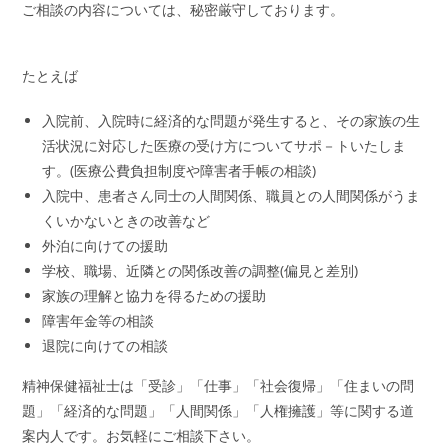
ご相談の内容については、秘密厳守しております。
たとえば
入院前、入院時に経済的な問題が発生すると、その家族の生
活状況に対応した医療の受け方についてサポ－トいたしま
す。(医療公費負担制度や障害者手帳の相談)
入院中、患者さん同士の人間関係、職員との人間関係がうま
くいかないときの改善など
外泊に向けての援助
学校、職場、近隣との関係改善の調整(偏見と差別)
家族の理解と協力を得るための援助
障害年金等の相談
退院に向けての相談
精神保健福祉士は「受診」「仕事」「社会復帰」「住まいの問
題」「経済的な問題」「人間関係」「人権擁護」等に関する道
案内人です。お気軽にご相談下さい。