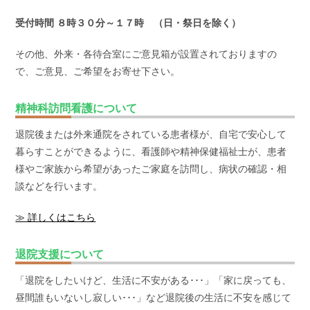
受付時間 ８時３０分～１７時 （日・祭日を除く）
その他、外来・各待合室にご意見箱が設置されておりますの
で、ご意見、ご希望をお寄せ下さい。
精神科訪問看護について
退院後または外来通院をされている患者様が、自宅で安心して
暮らすことができるように、看護師や精神保健福祉士が、患者
様やご家族から希望があったご家庭を訪問し、病状の確認・相
談などを行います。
≫ 詳しくはこちら
退院支援について
「退院をしたいけど、生活に不安がある･･･」「家に戻っても、
昼間誰もいないし寂しい･･･」など退院後の生活に不安を感じて