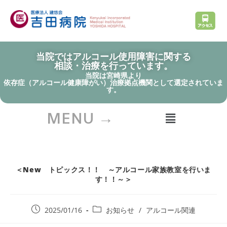
当院ではアルコール使用障害に関する
相談・治療を行っています。
当院は宮崎県より
依存症（アルコール健康障がい）治療拠点機関として選定されていま
す。
MENU →
＜New トピックス！！ ～アルコール家族教室を行いま
す！！～＞
2025/01/16
お知らせ
/
アルコール関連