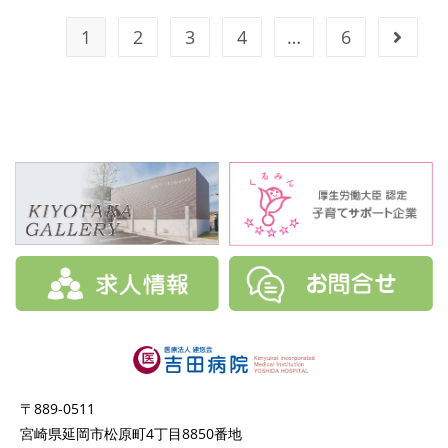
1
2
3
4
…
6
〒889-0511
宮崎県延岡市松原町4丁目8850番地