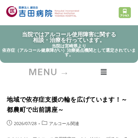
当院ではアルコール使用障害に関する
相談・治療を行っています。
当院は宮崎県より
依存症（アルコール健康障がい）治療拠点機関として選定されていま
す。
MENU →
地域で依存症支援の輪を広げています！～
都農町で出前講座～
2026/07/28
アルコール関連