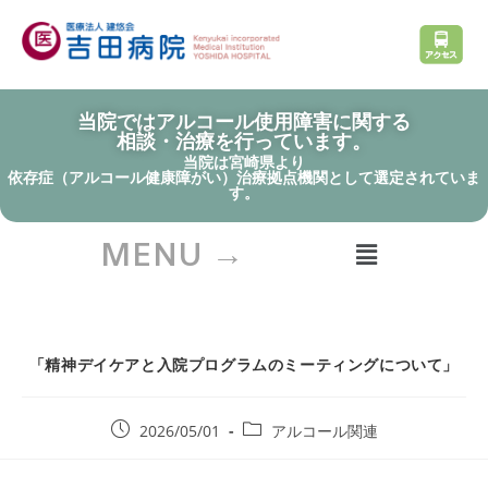
当院ではアルコール使用障害に関する
相談・治療を行っています。
当院は宮崎県より
依存症（アルコール健康障がい）治療拠点機関として選定されていま
す。
MENU →
「精神デイケアと入院プログラムのミーティングについて」
2026/05/01
アルコール関連