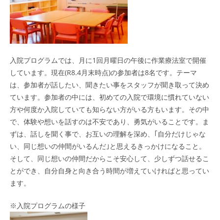
入院プログラムでは、月に1回月曜日の午後に作業療法室で開催
しています。現在(R8.4月末時点)の参加者は8名です。テーマ
は、参加者が話したい、聞きたい事をスタッフが聞き取って決め
ています。参加者の中には、初めての入院で環境に慣れていない
方や何度か入院していても知らない方がいる方もいます。その中
で、体験や想いを話すのは不安であり、勇気がいることです。ま
ずは、話しを聞く事で、お互いの理解を深め、｢自分だけじゃな
い、同じ想いの仲間がいるんだ｣と思えるきっかけになること。
そして、同じ想いの仲間だからこそ安心して、少しずつ話せるこ
とができ、自分自身と向き合う時間が増えていければと思ってい
ます。
※入院プログラムの様子