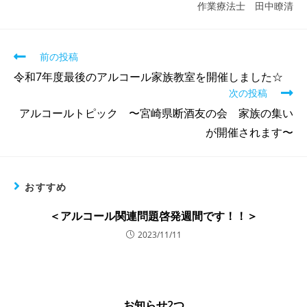
作業療法士 田中瞭清
前の投稿
令和7年度最後のアルコール家族教室を開催しました☆
次の投稿
アルコールトピック 〜宮崎県断酒友の会 家族の集い
が開催されます〜
おすすめ
＜アルコール関連問題啓発週間です！！＞
2023/11/11
お知らせ2つ