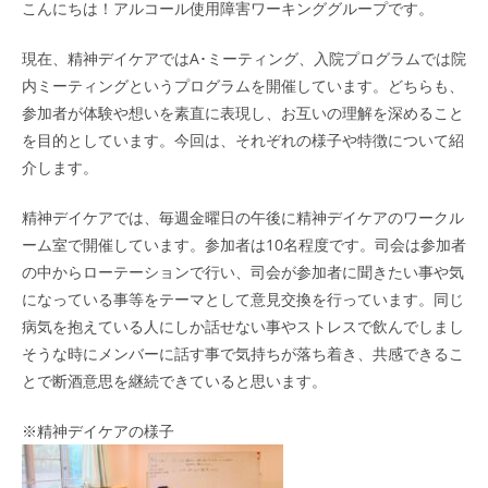
こんにちは！アルコール使用障害ワーキンググループです。
現在、精神デイケアではA･ミーティング、入院プログラムでは院
内ミーティングというプログラムを開催しています。どちらも、
参加者が体験や想いを素直に表現し、お互いの理解を深めること
を目的としています。今回は、それぞれの様子や特徴について紹
介します。
精神デイケアでは、毎週金曜日の午後に精神デイケアのワークル
ーム室で開催しています。参加者は10名程度です。司会は参加者
の中からローテーションで行い、司会が参加者に聞きたい事や気
になっている事等をテーマとして意見交換を行っています。同じ
病気を抱えている人にしか話せない事やストレスで飲んでしまし
そうな時にメンバーに話す事で気持ちが落ち着き、共感できるこ
とで断酒意思を継続できていると思います。
※精神デイケアの様子